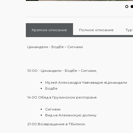
Краткое описание
Полное описание
Тур
Цинандали - Бодбе – Сигнахи
10:00 - Цинандали - Бодбе – Сигнахи,
Музей Александра Чавчавадзе вЦинандали
Бодбе
14:00 Обед в Грузинском ресторане.
Сигнахи
Вид на Алазанскую долину.
21:00 Возвращение в Тбилиси.