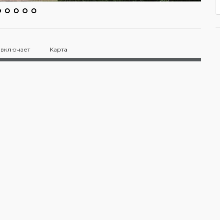
 включает
Kарта