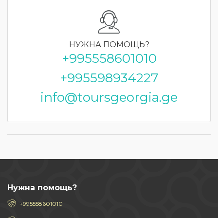
НУЖНА
ПОМОЩЬ?
+995558601010
+995598934227
info@toursgeorgia.ge
Нужна помощь?
+995558601010