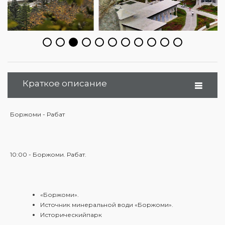
Краткое описание
Боржоми - Рабат
10:00 - Боржоми. Рабат.
«Боржоми».
Источник минеральной води «Боржоми».
Историческийпарк